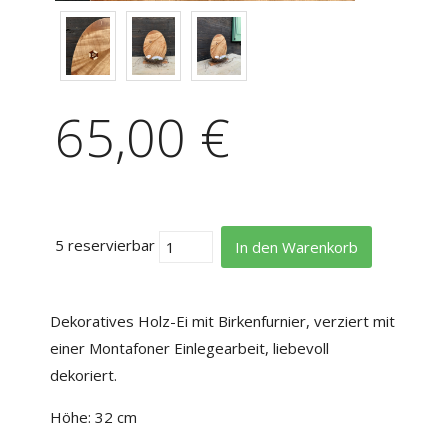
65,00 €
5 reservierbar
In den Warenkorb
Dekoratives Holz-Ei mit Birkenfurnier, verziert mit
einer Montafoner Einlegearbeit, liebevoll
dekoriert.
Höhe: 32 cm