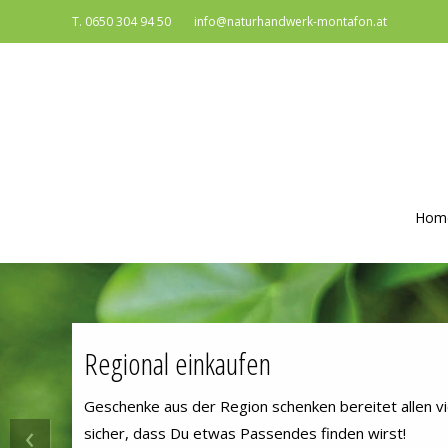
T. 0650 304 94 50
info@naturhandwerk-montafon.at
Hom
Regional einkaufen
Geschenke aus der Region schenken bereitet allen vi
‹
sicher, dass Du etwas Passendes finden wirst!