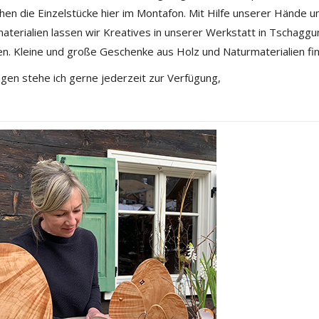
hen die Einzelstücke hier im Montafon. Mit Hilfe unserer Hände u
aterialien lassen wir Kreatives in unserer Werkstatt in Tschaggu
en. Kleine und große Geschenke aus Holz und Naturmaterialien fin
agen stehe ich gerne jederzeit zur Verfügung,