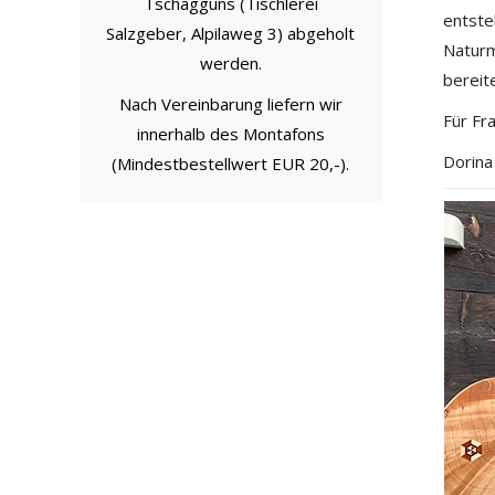
Tschagguns (Tischlerei
entste
Salzgeber, Alpilaweg 3) abgeholt
Naturm
werden.
bereit
Nach Vereinbarung liefern wir
Für Fr
innerhalb des Montafons
Dorina
(Mindestbestellwert EUR 20,-).