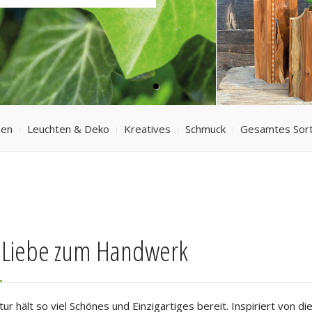
sen
Leuchten & Deko
Kreatives
Schmuck
Gesamtes Sor
 Liebe zum Handwerk
ur hält so viel Schönes und Einzigartiges bereit. Inspiriert von d