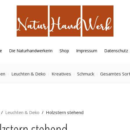
e
Die Naturhandwerkerin
Shop
Impressum
Datenschutz
sen
Leuchten & Deko
Kreatives
Schmuck
Gesamtes Sor
Leuchten & Deko
Holzstern stehend
lzstern stehend