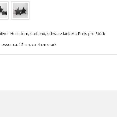
tiver Holzstern, stehend, schwarz lackiert; Preis pro Stück
esser ca. 15 cm, ca. 4 cm stark